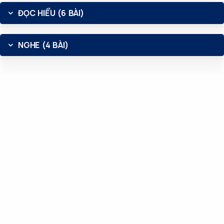
ĐỌC HIỂU (6 BÀI)
NGHE (4 BÀI)