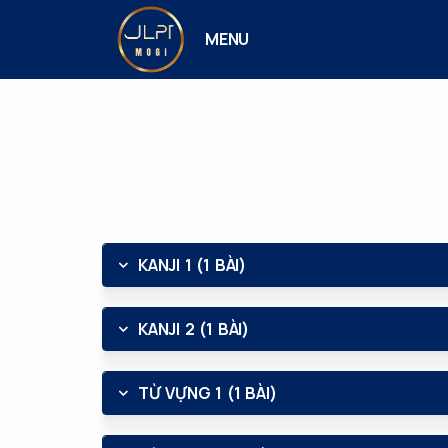
MENU
KANJI 1 (1 BÀI)
KANJI 2 (1 BÀI)
TỪ VỰNG 1 (1 BÀI)