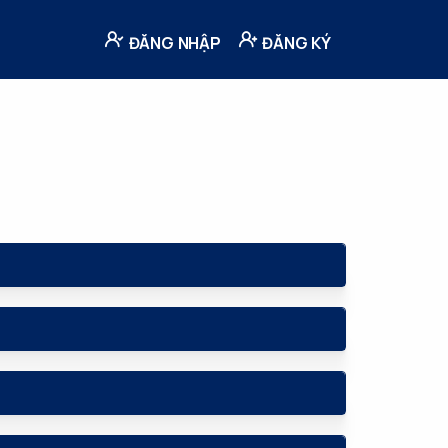
ĐĂNG NHẬP
ĐĂNG KÝ