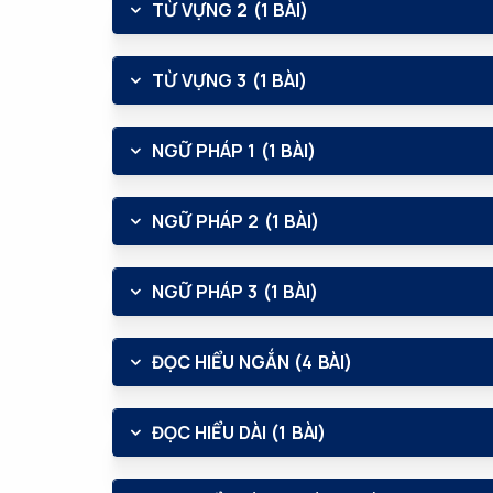
TỪ VỰNG 2 (1 BÀI)
TỪ VỰNG 3 (1 BÀI)
NGỮ PHÁP 1 (1 BÀI)
NGỮ PHÁP 2 (1 BÀI)
NGỮ PHÁP 3 (1 BÀI)
ĐỌC HIỂU NGẮN (4 BÀI)
ĐỌC HIỂU DÀI (1 BÀI)