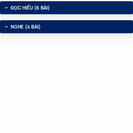
ĐỌC HIỂU (6 BÀI)
NGHE (4 BÀI)